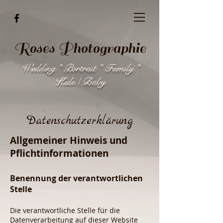
Roses Photographie
Wedding * Portrait * Family *
Kids / Baby
Datenschutzerklärung
Allgemeiner Hinweis und
Pflichtinformationen
Benennung der verantwortlichen
Stelle
Die verantwortliche Stelle für die
Datenverarbeitung auf dieser Website