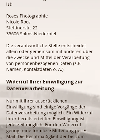
ist:
Roses Photographie
Nicole Roos
Stettinerstr. 22
35606 Solms-Niederbiel
Die verantwortliche Stelle entscheidet
allein oder gemeinsam mit anderen über
die Zwecke und Mittel der Verarbeitung
von personenbezogenen Daten (z.B.
Namen, Kontaktdaten o. Ä.).
Widerruf Ihrer Einwilligung zur
Datenverarbeitung
Nur mit Ihrer ausdrücklichen
Einwilligung sind einige Vorgänge der
Datenverarbeitung möglich. Ein Widerruf
Ihrer bereits erteilten Einwilligung ist
jederzeit möglich. Für den Widerruf
genügt eine formlose Mitteilung per E-
Mail. Die Rechtmäßigkeit der bis zum