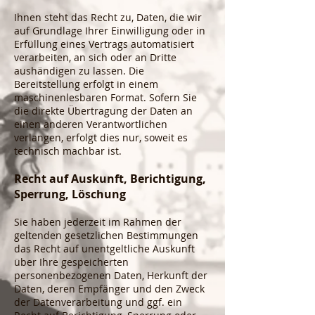
Ihnen steht das Recht zu, Daten, die wir
auf Grundlage Ihrer Einwilligung oder in
Erfüllung eines Vertrags automatisiert
verarbeiten, an sich oder an Dritte
aushändigen zu lassen. Die
Bereitstellung erfolgt in einem
maschinenlesbaren Format. Sofern Sie
die direkte Übertragung der Daten an
einen anderen Verantwortlichen
verlangen, erfolgt dies nur, soweit es
technisch machbar ist.
Recht auf Auskunft, Berichtigung,
Sperrung, Löschung
Sie haben jederzeit im Rahmen der
geltenden gesetzlichen Bestimmungen
das Recht auf unentgeltliche Auskunft
über Ihre gespeicherten
personenbezogenen Daten, Herkunft der
Daten, deren Empfänger und den Zweck
der Datenverarbeitung und ggf. ein