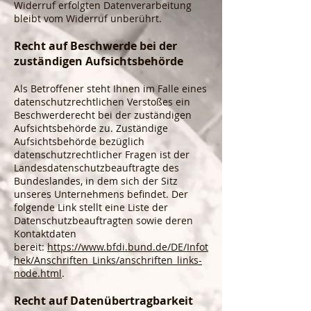
Widerruf erfolgten Datenverarbeitung
bleibt vom Widerruf unberührt.
Recht auf Beschwerde bei der
zuständigen Aufsichtsbehörde
Als Betroffener steht Ihnen im Falle eines
datenschutzrechtlichen Verstoßes ein
Beschwerderecht bei der zuständigen
Aufsichtsbehörde zu. Zuständige
Aufsichtsbehörde bezüglich
datenschutzrechtlicher Fragen ist der
Landesdatenschutzbeauftragte des
Bundeslandes, in dem sich der Sitz
unseres Unternehmens befindet. Der
folgende Link stellt eine Liste der
Datenschutzbeauftragten sowie deren
Kontaktdaten
bereit:
https://www.bfdi.bund.de/DE/Infot
hek/Anschriften_Links/anschriften_links-
node.html
.
Recht auf Datenübertragbarkeit