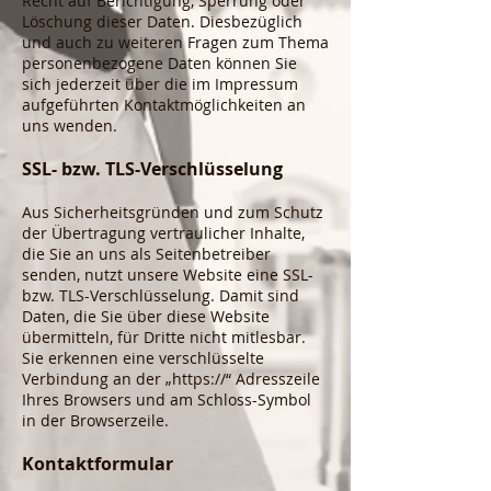
Recht auf Berichtigung, Sperrung oder
Löschung dieser Daten. Diesbezüglich
und auch zu weiteren Fragen zum Thema
personenbezogene Daten können Sie
sich jederzeit über die im Impressum
aufgeführten Kontaktmöglichkeiten an
uns wenden.
SSL- bzw. TLS-Verschlüsselung
Aus Sicherheitsgründen und zum Schutz
der Übertragung vertraulicher Inhalte,
die Sie an uns als Seitenbetreiber
senden, nutzt unsere Website eine SSL-
bzw. TLS-Verschlüsselung. Damit sind
Daten, die Sie über diese Website
übermitteln, für Dritte nicht mitlesbar.
Sie erkennen eine verschlüsselte
Verbindung an der „https://“ Adresszeile
Ihres Browsers und am Schloss-Symbol
in der Browserzeile.
Kontaktformular